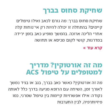
חיקת סחוס בברך
חיקת סחוס בברך: מה גורם לכאב ואילו טיפולים
יימים? בהתחלה זו יכולה להיות רק אי־נוחות קלה
חרי הליכה ארוכה. בהמשך מופיע כאב בזמן ירידה
מדרגות, קושי לקום מכיסא או תחושה
רא עוד »
ה זה אורטוקין? מדריך
מטופלים על טיפול ACS
ה זה אורטוקין? כאשר כאב בברך, בגב או בגיד נמשך
אורך זמן, השיחה עם הרופא מגיעה בדרך כלל לאותה
ודה: אילו אפשרויות קיימות בין טיפול שמרני, כמו
זיותרפיה, לבין התערבות