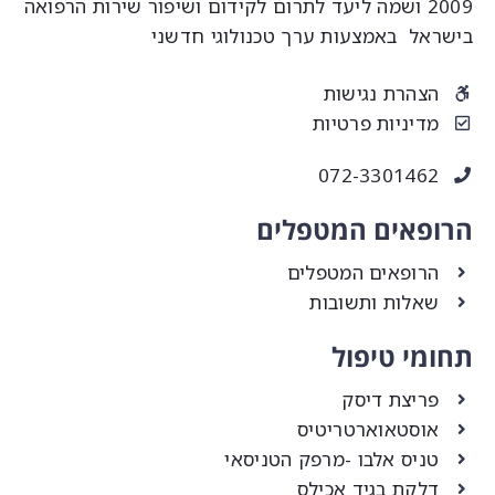
2009 ושמה ליעד לתרום לקידום ושיפור שירות הרפואה
ישראל באמצעות ערך טכנולוגי חדשני
הצהרת נגישות
מדיניות פרטיות
072-3301462
רופאים המטפלים
הרופאים המטפלים
שאלות ותשובות
חומי טיפול
פריצת דיסק
אוסטאוארטריטיס
טניס אלבו -מרפק הטניסאי
דלקת בגיד אכילס