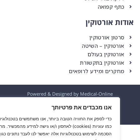
כתף קפואה
ודות אורטוקין
סרטון אורטוקין
אורטוקין – השיטה
אורטוקין בעולם
אורטוקין בתקשורת
מחקרים ומידע לרופאים
Powered & Designed by Medical-Online
© All rights reserved
אנו מכבדים את פרטיותך
כדי לספק את החוויה הטובה ביותר, אנו משתמשים בטכנולוגיות
כמו עוגיות (cookies) לאחסון ו/או גישה למידע מהמכשיר. מתן
הסכמה לשימוש בטכנולוגיות אלה יאפשר לנו לעבד נתונים כגון