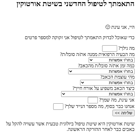
התאמתך לטיפול החדשני בשיטת אורטוקין
היי, אני עינת 🙂
כדי שאוכל לבדוק התאמתך לטיפול אני זקוקה למספר פרטים
מה גילך?
מה הבעיה הרפואית ממנה את/ה סובל/ת?
כמה זמן את/ה סובל/ת מהכאב?
מהי עוצמת הכאב?
כיצד הכאב משפיע על אורח חייך?
אני עינת, מה שמך?
אנחנו כבר בסוף, מה מספר הנייד שלך?
שליחה >>
שיטת אורטוקין היא שיטת טיפול ביולוגית טבעית אשר עשויה להקל על
כאבים כבר לאחר ההזרקה הראשונה.