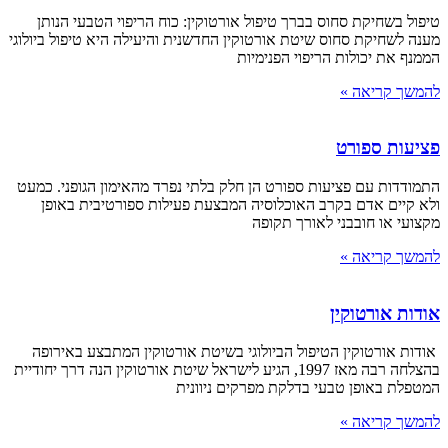
טיפול בשחיקת סחוס בברך טיפול אורטוקין: כוח הריפוי הטבעי הנותן
מענה לשחיקת סחוס שיטת אורטוקין החדשנית והיעילה היא טיפול ביולוגי
הממנף את יכולות הריפוי הפנימיות
להמשך קריאה »
פציעות ספורט
התמודדות עם פציעות ספורט הן חלק בלתי נפרד מהאימון הגופני. כמעט
ולא קיים אדם בקרב האוכלוסיה המבצעת פעילות ספורטיבית באופן
מקצועי או חובבני לאורך תקופה
להמשך קריאה »
אודות אורטוקין
אודות אורטוקין הטיפול הביולוגי בשיטת אורטוקין המתבצע באירופה
בהצלחה רבה מאז 1997, הגיע לישראל שיטת אורטוקין הנה דרך יחודיית
המטפלת באופן טבעי בדלקת מפרקים ניוונית
להמשך קריאה »