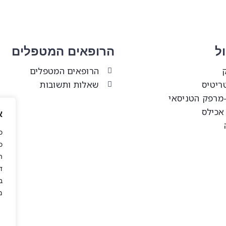
ל
הרופאים המטפלים
הרופאים המטפלים
ריטיס
שאלות ותשובות
-מרפק הטניסאי
אכילס
א
כ
ה
ד
ב
מ