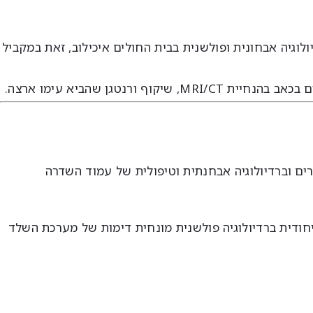
2 וניהל את היחידה לרדיולוגיה אבחונית ופולשנית בבית החולים איכילוב, זאת במקביל
ורנטגן שהביא עימו ארצה.
רים וברדיולוגיה אבחנתית וטיפולית של עמוד השדרה
ודית ברדיולוגיה פולשנית מונחית דימות של מערכת השלד