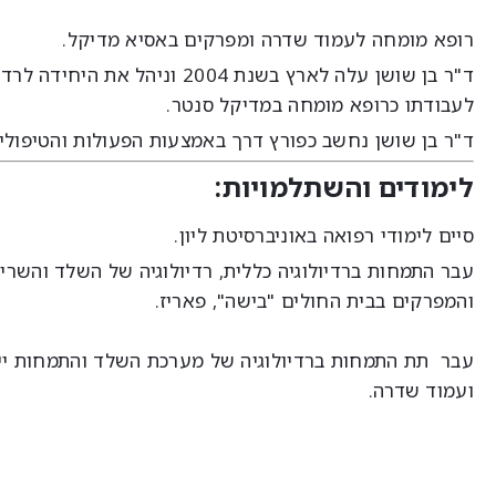
רופא מומחה לעמוד שדרה ומפרקים באסיא מדיקל.
ד"ר בן שושן עלה לארץ בשנת 004
לעבודתו כרופא מומחה במדיקל סנטר.
ד"ר בן שושן נחשב כפורץ דרך באמצעות הפעולות והטיפולים בכאב בהנחיית MRI/CT, שיקוף 
לימודים והשתלמויות:
סיים לימודי רפואה באוניברסיטת ליון.
עבר התמחות ברדיולוגיה כללית, רדיולוגיה של השלד והשרי
והמפרקים בבית החולים "בישה", פאריז.
עבר תת התמחות ברדיולוגיה של מערכת השלד והתמחות ייח
ועמוד שדרה.