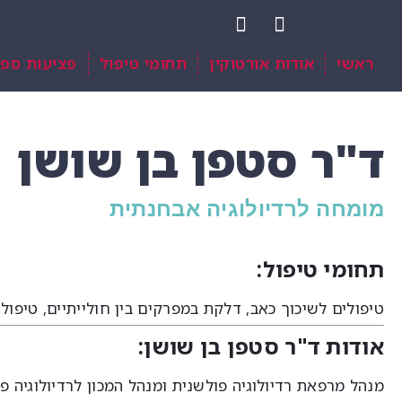
ראשי
אודות אורטוקין
תחומי טיפול
פציעות ספו
ד"ר סטפן בן שושן
מומחה לרדיולוגיה אבחנתית
תחומי טיפול:
טיפולים לשיכוך כאב, דלקת במפרקים בין חולייתיים, טיפול
אודות ד"ר סטפן בן שושן:
מנהל מרפאת רדיולוגיה פולשנית ומנהל המכון לרדיולוגיה פולשנית ומכון MRI, מרכז רפ