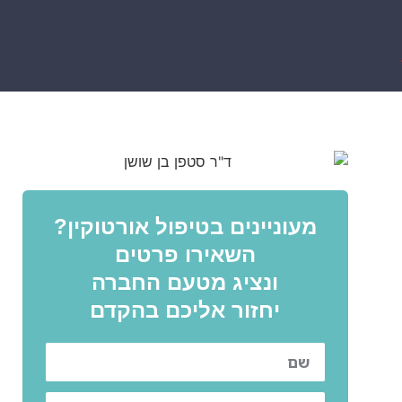
מעוניינים בטיפול אורטוקין?
השאירו פרטים
ונציג מטעם החברה
יחזור אליכם בהקדם