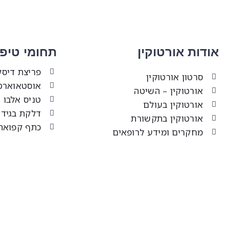
אודות אורטוקין
תחומי טיפו
פריצת דיסק
סרטון אורטוקין
אוסטאוארט
אורטוקין – השיטה
טניס אלבו 
אורטוקין בעולם
דלקת בגיד 
אורטוקין בתקשורת
כתף קפואה
מחקרים ומידע לרופאים