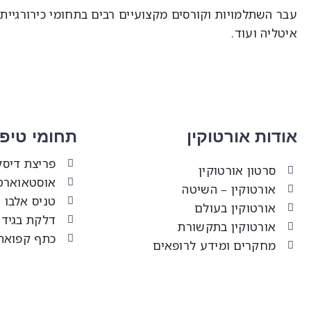
עבר השתלמויות וקורסים מקצועיים רבים בתחומי כירורגיית 
איטליה ועוד.
אודות אורטוקין
תחומי טיפו
פריצת דיסק
סרטון אורטוקין
אוסטאוארט
אורטוקין – השיטה
טניס אלבו 
אורטוקין בעולם
דלקת בגיד 
אורטוקין בתקשורת
כתף קפואה
מחקרים ומידע לרופאים