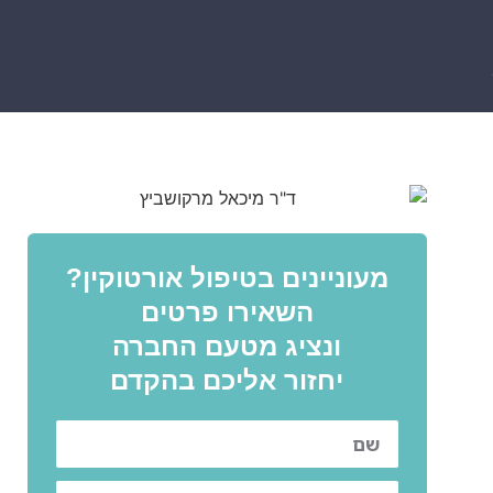
מעוניינים בטיפול אורטוקין?
השאירו פרטים
ונציג מטעם החברה
יחזור אליכם בהקדם