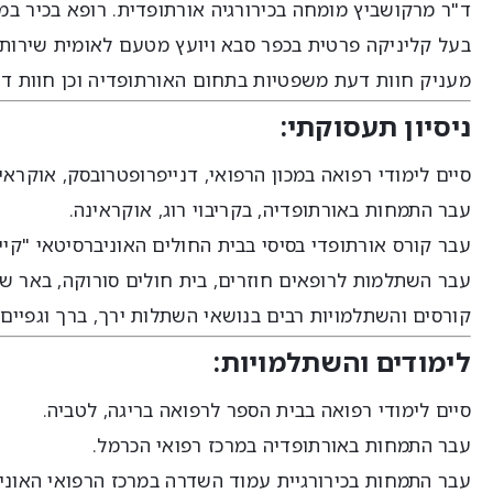
ד"ר מרקושביץ מומחה בכירורגיה אורתופדית. רופא בכיר במ
בעל קליניקה פרטית בכפר סבא ויועץ מטעם לאומית שירותי
מעניק חוות דעת משפטיות בתחום האורתופדיה וכן חוות דעת
ניסיון תעסוקתי:
סיים לימודי רפואה במכון הרפואי, דנייפרופטרובסק, אוקראי
עבר התמחות באורתופדיה, בקריבוי רוג, אוקראינה.
עבר קורס אורתופדי בסיסי בבית החולים האוניברסיטאי "קיי
עבר השתלמות לרופאים חוזרים, בית חולים סורוקה, באר ש
קורסים והשתלמויות רבים בנושאי השתלות ירך, ברך וגפיים,
לימודים והשתלמויות:
סיים לימודי רפואה בבית הספר לרפואה בריגה, לטביה.
עבר התמחות באורתופדיה במרכז רפואי הכרמל.
עבר התמחות בכירורגיית עמוד השדרה במרכז הרפואי האוניב