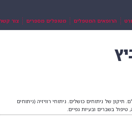
רט
הרופאים המטפלים
מטופלים מספרים
צור קשר
יץ
יקון של ניתוחים כושלים. ניתוחי רוויזיה (ניתוחים
 טיפול בשברים ובעיות גפיים.