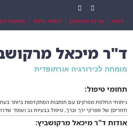
ראשי
אודות אורטוקין
תחומי טיפול
פציעות ספו
ד"ר מיכאל מרקושב
מומחה לכירורגיה אורתופדית
תחומי טיפול:
ניתוחי החלפת מפרקים עם תותבות המתקדמות ביותר בעולם. ת
חוזרים) של מפרקי ירך וברך, טיפול בבעיות גב ועמוד שדרה,
אודות ד"ר מיכאל מרקושביץ: