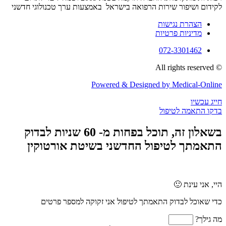
לקידום ושיפור שירות הרפואה בישראל באמצעות ערך טכנולוגי חדשני
הצהרת נגישות
מדיניות פרטיות
072-3301462
© All rights reserved
Powered & Designed by Medical-Online
חייג עכשיו
בדקו התאמה לטיפול
בשאלון זה, תוכל בפחות מ- 60 שניות לבדוק
התאמתך לטיפול החדשני בשיטת אורטוקין
היי, אני עינת 🙂
כדי שאוכל לבדוק התאמתך לטיפול אני זקוקה למספר פרטים
מה גילך?