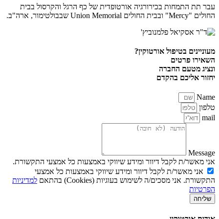
עבר תת התמחות בכירורגיה אורטופדית של כף הרגל והקרסול בבית
החולים "Mercy" ובבית החולים Union Memorial שבבולטימור, ארה"ב.
מעוניינים בטיפול אורטוקין?
השאירו פרטים
ונציג מטעם החברה
יחזור אליכם בהקדם
Name
טלפון
mail
Message
אני מאשר/ת לקבל דיוור ומידע שיווקי באמצעות כל אמצעי התקשורת.
אני מאשר/ת לקבל דיוור ומידע שיווקי באמצעות כל אמצעי
התקשורת. אני מסכים/ה לשימוש בעוגיות (Cookies) בהתאם
למדיניות
הפרטיות
שליחה
אודות אורטוקין