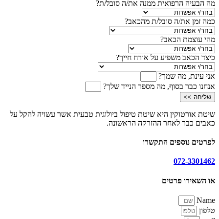
מה הבעיה הרפואית ממנה את/ה סובל/ת?
כמה זמן את/ה סובל/ת מהכאב?
מהי עוצמת הכאב?
כיצד הכאב משפיע על אורח חייך?
אני עינת, מה שמך?
אנחנו כבר בסוף, מה מספר הנייד שלך?
שליחה >>
שיטת אורטוקין היא שיטת טיפול ביולוגית טבעית אשר עשויה להקל על
כאבים כבר לאחר ההזרקה הראשונה.
לפרטים נוספים התקשרו
072-3301462
או השאירו פרטים
Name
טלפון