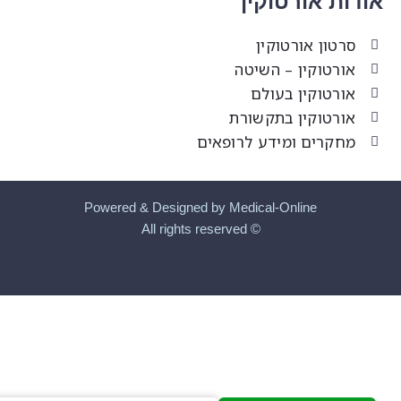
ודות אורטוקין
סרטון אורטוקין
אורטוקין – השיטה
אורטוקין בעולם
אורטוקין בתקשורת
מחקרים ומידע לרופאים
Powered & Designed by Medical-Online
© All rights reserved