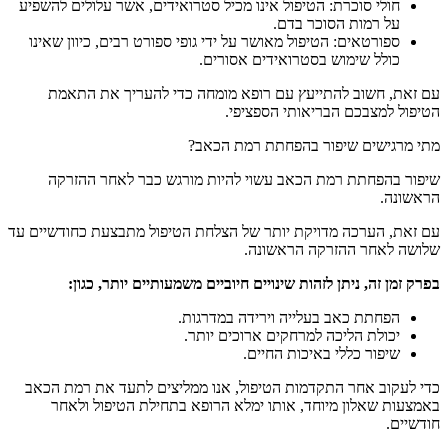
חולי סוכרת: הטיפול אינו מכיל סטרואידים, אשר עלולים להשפיע
על רמות הסוכר בדם.
ספורטאים: הטיפול מאושר על ידי גופי ספורט רבים, כיוון שאינו
כולל שימוש בסטרואידים אסורים.
עם זאת, חשוב להתייעץ עם רופא מומחה כדי להעריך את התאמת
הטיפול למצבכם הבריאותי הספציפי.
מתי מרגישים שיפור בהפחתת רמת הכאב?
שיפור בהפחתת רמת הכאב עשוי להיות מורגש כבר לאחר ההזרקה
הראשונה.
עם זאת, הערכה מדויקת יותר של הצלחת הטיפול מתבצעת כחודשיים עד
שלושה לאחר ההזרקה הראשונה.
בפרק זמן זה, ניתן לזהות שינויים חיוביים משמעותיים יותר, כגון:
הפחתת כאב בעלייה וירידה במדרגות.
יכולת הליכה למרחקים ארוכים יותר.
שיפור כללי באיכות החיים.
כדי לעקוב אחר התקדמות הטיפול, אנו ממליצים לתעד את רמת הכאב
באמצעות שאלון מיוחד, אותו ימלא הרופא בתחילת הטיפול ולאחר
חודשיים.