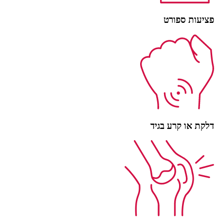
פציעות ספורט
דלקת או קרע בגיד