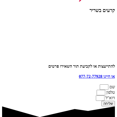
קרעים בשריר
להתייעצות או לקביעת תור השאירו פרטים
או חייגו 077-72-77928
שם
טלפון
דוא"ל
שליחה