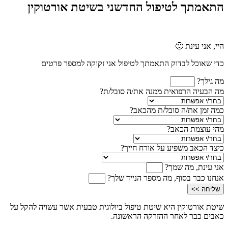
התאמתך לטיפול החדשני בשיטת אורטוקין
היי, אני עינת 🙂
כדי שאוכל לבדוק התאמתך לטיפול אני זקוקה למספר פרטים
מה גילך?
מה הבעיה הרפואית ממנה את/ה סובל/ת?
כמה זמן את/ה סובל/ת מהכאב?
מהי עוצמת הכאב?
כיצד הכאב משפיע על אורח חייך?
אני עינת, מה שמך?
אנחנו כבר בסוף, מה מספר הנייד שלך?
שליחה >>
שיטת אורטוקין היא שיטת טיפול ביולוגית טבעית אשר עשויה להקל על
כאבים כבר לאחר ההזרקה הראשונה.