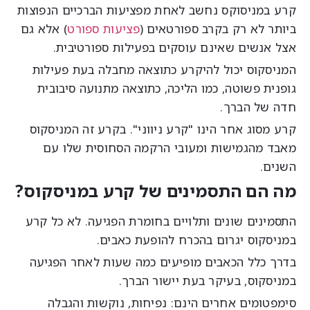
רע במניסוקס נחשב לאחת מפציעות הברכיים הנפוצות
יותר לא רק בקרב ספורטאים (
פציעות ספורט
) אלא גם
צל אנשים שאינם עוסקים בפעילות ספורטיבית.
מניסקוס יכול להיקרע כתוצאה מחבלה בעת פעילות
ופנית פשוטה, כמו הליכה, כתוצאה מתנועה סיבובית
דה של הברך.
רע מסוג אחר הינו "קרע ניווני". בקרע זה המניסקוס
אבד מהגמישות ומעובי הרקמה הסחוסית שלו עם
שנים.
ה הם התסמינים של קרע במניסקוס?
תסמינים שונים ותלויים בחומרת הפגיעה. לא כל קרע
מניסקוס יגרום בהכרח להופעת כאבים.
דרך כלל הכאבים מופיעים כמה שעות לאחר הפגיעה
מניסקוס, בעיקר בעת יישור הברך.
ימפטומים אחרים הינם: נפיחות, נוקשות והגבלה