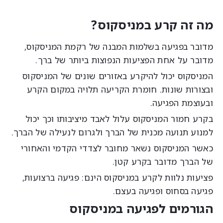
ה זה קרע במניסקוס?
דובר בפגיעה בשלמות המבנה של רקמת המניסקוס,
דובר על אחת הפציעות הנפוצות ביותר של ברך.
מניסקוס יכול להיקרע באזורים שונים של המניסקוס
בצורות שונות. חומרת הקריעה תלויה במקום הקרע
בעוצמת הפגיעה.
קרע חמור המניסקוס עלול לאבד מיציבותו וכך יכול
מנוע תנועה מכנית של הברך ולגרום לנעילה של הברך.
אשר המניסקוס נשאר מחובר לצדדי הקדמי והאחורי
ל הברך מדובר בקרע קטן.
ציעות נלוות לקרע במניסקוס הינם: פגיעה ברצועות,
גיעה בסחוס ופגיעה בעצם.
גורמים לפגיעה במניסקוס