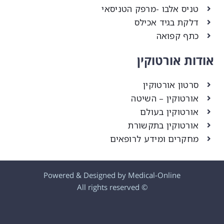
טניס אלבו -מרפק הטניסאי
דלקת בגיד אכילס
כתף קפואה
ודות אורטוקין
סרטון אורטוקין
אורטוקין – השיטה
אורטוקין בעולם
אורטוקין בתקשורת
מחקרים ומידע לרופאים
Powered & Designed by Medical-Online
© All rights reserved