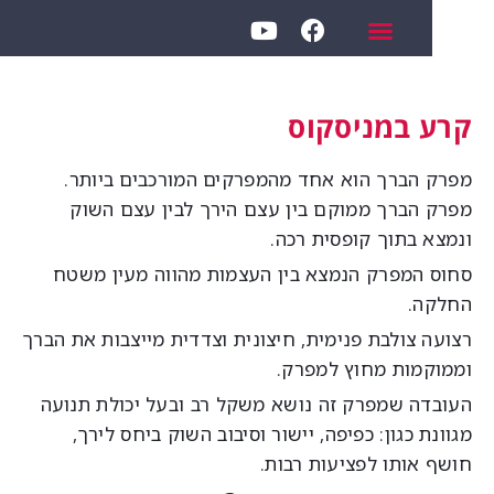
רע במניסקוס
פרק הברך הוא אחד מהמפרקים המורכבים ביותר.
פרק הברך ממוקם בין עצם הירך לבין עצם השוק
נמצא בתוך קופסית רכה.
חוס המפרק הנמצא בין העצמות מהווה מעין משטח
חלקה.
צועה צולבת פנימית, חיצונית וצדדית מייצבות את הברך
ממוקמות מחוץ למפרק.
עובדה שמפרק זה נושא משקל רב ובעל יכולת תנועה
וונת כגון: כפיפה, יישור וסיבוב השוק ביחס לירך,
ושף אותו לפציעות רבות.