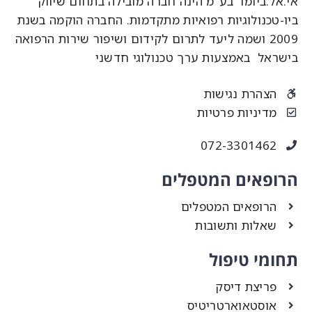
י.אל.ביומד בע"מ הינה חברה מובילה בתחום שיווק
יו-טכנולוגיות רפואיות מתקדמות. החברה הוקמה בשנת
2009 ושמה ליעד לתרום לקידום ושיפור שירות הרפואה
ישראל באמצעות ערך טכנולוגי חדשני
הצהרת נגישות
מדיניות פרטיות
072-3301462
רופאים המטפלים
הרופאים המטפלים
שאלות ותשובות
חומי טיפול
פריצת דיסק
אוסטאוארטריטיס