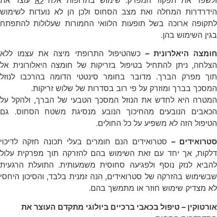
הידרדרות המחלה ואת מצב הסחוס ולכן הן לא נועדות לשימוש
לתקופה ארוכה בשל תופעות הלוואי החמורות שעלולות להתפתח
בגין השימוש בהן.
חומצה היאלרונית –
כשהטיפול התרופתי מיצה את עצמו ללא
הצלחה, ניתן להתחיל בטיפול בזריקות של חומצה היאלורונית אל
תוך מפרק הברך. מדובר בחומר סינטטי הדומה בהרכבו לנוזל
המסכך בברך ומוזרק על פי רוב בסדרות של שלוש זריקות.
המטרה היא לחדש את הנוזל המסכך הטבעי של הברך, ולהקל על
הכאבים הנובעים מהחיכוך הנובע מנסיגת משטח הסחוס. גם
הטיפול הזה לא משפיע על כל החולים.
סטרואידים –
סטרואידים הנם חומרים בעלי תכונה חזקה לדיכוי
דלקות, אך יחד עם זאת השימוש בהם להזרקה תוך מפרקית עלול
להביא לנזק נוסף ולפגיעה סחוסית משמעותית. התועלת הרגעית
שבשימוש בהזרקה של סטרואידים, הנה זמנית בלבד, והסיכון היחסי
לא מצדיק שימוש חוזר או מתמשך בהם.
אורטוקין – טיפול בכאבי ברכיים ביולוגי מתקדם העוצר את