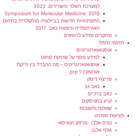
למערכת השלד והשרירים: 2022
2019 :Symposium for Molecular Medicine
התפתחויות חדשות בביולוגיה מולקולרית בתחום
האורתופדיה ורפואת כאב: 2017
מחקרים ומידע לרופאים
תחומי טיפול
אוסטאוארטריטיס
למידע נוסף על שחיקת סחוס
אוסטאוארטריטיס – מה ההבדל בין זריקת
אורטוקין ל prp
פריצת דיסק
כאב גב
כאב ברכיים
קרע במניסקוס
שאלות ותשובות
פציעות ספורט
טניס אלבו -מרפק הטניסאי
גולף אלבו