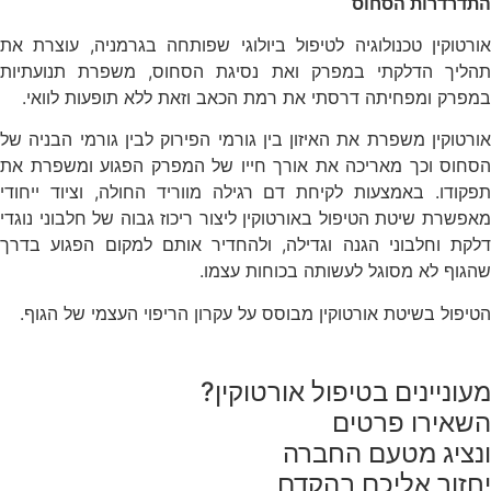
התדרדרות הסחוס
אורטוקין טכנולוגיה לטיפול ביולוגי שפותחה בגרמניה, עוצרת את
תהליך הדלקתי במפרק ואת נסיגת הסחוס, משפרת תנועתיות
במפרק ומפחיתה דרסתי את רמת הכאב וזאת ללא תופעות לוואי.
אורטוקין משפרת את האיזון בין גורמי הפירוק לבין גורמי הבניה של
הסחוס וכך מאריכה את אורך חייו של המפרק הפגוע ומשפרת את
תפקודו. באמצעות לקיחת דם רגילה מווריד החולה, וציוד ייחודי
מאפשרת שיטת הטיפול באורטוקין ליצור ריכוז גבוה של חלבוני נוגדי
דלקת וחלבוני הגנה וגדילה, ולהחדיר אותם למקום הפגוע בדרך
שהגוף לא מסוגל לעשותה בכוחות עצמו.
הטיפול בשיטת אורטוקין מבוסס על עקרון הריפוי העצמי של הגוף.
מעוניינים בטיפול אורטוקין?
השאירו פרטים
ונציג מטעם החברה
יחזור אליכם בהקדם