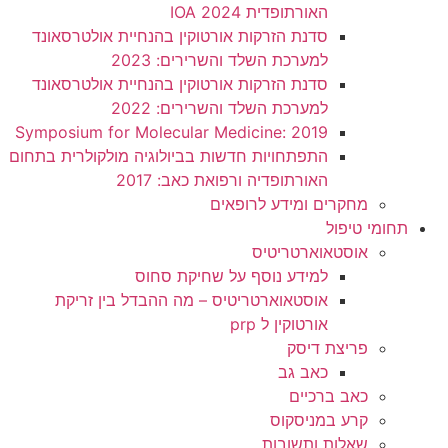
האורתופדית 2024 IOA
סדנת הזרקות אורטוקין בהנחיית אולטרסאונד
למערכת השלד והשרירים: 2023
סדנת הזרקות אורטוקין בהנחיית אולטרסאונד
למערכת השלד והשרירים: 2022
2019 :Symposium for Molecular Medicine
התפתחויות חדשות בביולוגיה מולקולרית בתחום
האורתופדיה ורפואת כאב: 2017
מחקרים ומידע לרופאים
תחומי טיפול
אוסטאוארטריטיס
למידע נוסף על שחיקת סחוס
אוסטאוארטריטיס – מה ההבדל בין זריקת
אורטוקין ל prp
פריצת דיסק
כאב גב
כאב ברכיים
קרע במניסקוס
שאלות ותשובות