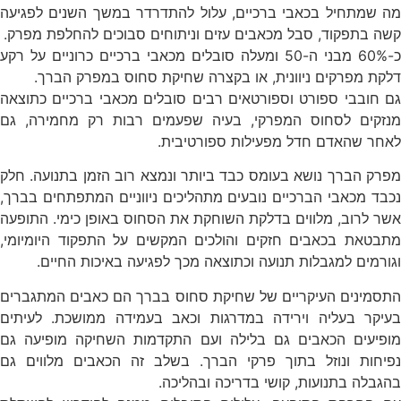
מה שמתחיל בכאבי ברכיים, עלול להתדרדר במשך השנים לפגיעה
קשה בתפקוד, סבל מכאבים עזים וניתוחים סבוכים להחלפת מפרק.
כ-60% מבני ה-50 ומעלה סובלים מכאבי ברכיים כרוניים על רקע
דלקת מפרקים ניוונית, או בקצרה שחיקת סחוס במפרק הברך.
גם חובבי ספורט וספורטאים רבים סובלים מכאבי ברכיים כתוצאה
מנזקים לסחוס המפרקי, בעיה שפעמים רבות רק מחמירה, גם
לאחר שהאדם חדל מפעילות ספורטיבית.
מפרק הברך נושא בעומס כבד ביותר ונמצא רוב הזמן בתנועה. חלק
נכבד מכאבי הברכיים נובעים מתהליכים ניווניים המתפתחים בברך,
אשר לרוב, מלווים בדלקת השוחקת את הסחוס באופן כימי. התופעה
מתבטאת בכאבים חזקים והולכים המקשים על התפקוד היומיומי,
וגורמים למגבלות תנועה וכתוצאה מכך לפגיעה באיכות החיים.
התסמינים העיקריים של שחיקת סחוס בברך הם כאבים המתגברים
בעיקר בעליה וירידה במדרגות וכאב בעמידה ממושכת. לעיתים
מופיעים הכאבים גם בלילה ועם התקדמות השחיקה מופיעה גם
נפיחות ונוזל בתוך פרקי הברך. בשלב זה הכאבים מלווים גם
בהגבלה בתנועות, קושי בדריכה ובהליכה.