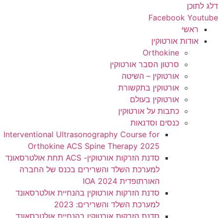
דלג לתוכן
Facebook
Youtube
ראשי
אודות אורטוקין
Orthokine
סרטון הסבר אורטוקין
אורטוקין – השיטה
אורטוקין בתקשורת
אורטוקין בעולם
כתבות על אורטוקין
כנסים וסדנאות
Interventional Ultrasonography Course for
Orthokine ACS Spine Therapy 2025
סדנת הזרקות אורטוקין- ACS תחת אולטרסאונד
למערכת השלד והשרירים בכנס של החברה
האורתופדית 2024 IOA
סדנת הזרקות אורטוקין בהנחיית אולטרסאונד
למערכת השלד והשרירים: 2023
סדנת הזרקות אורטוקין בהנחיית אולטרסאונד