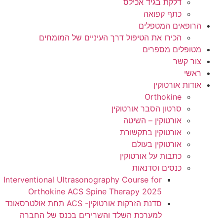
דלקת בגיד אכילס
כתף קפואה
הרופאים המטפלים
הכירו את הטיפול דרך העיניים של המומחים
מטופלים מספרים
צור קשר
ראשי
אודות אורטוקין
Orthokine
סרטון הסבר אורטוקין
אורטוקין – השיטה
אורטוקין בתקשורת
אורטוקין בעולם
כתבות על אורטוקין
כנסים וסדנאות
Interventional Ultrasonography Course for
Orthokine ACS Spine Therapy 2025
סדנת הזרקות אורטוקין- ACS תחת אולטרסאונד
למערכת השלד והשרירים בכנס של החברה