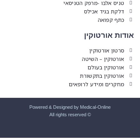
טניס אלבו -מרפק הטניסאי
דלקת בגיד אכילס
כתף קפואה
ודות אורטוקין
סרטון אורטוקין
אורטוקין – השיטה
אורטוקין בעולם
אורטוקין בתקשורת
מחקרים ומידע לרופאים
Powered & Designed by Medical-Online
© All rights reserved