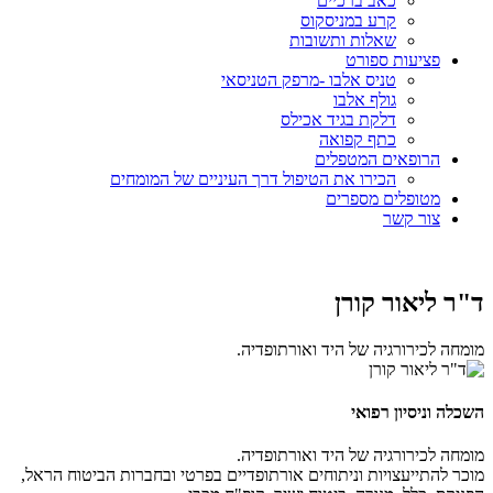
כאב ברכיים
קרע במניסקוס
שאלות ותשובות
פציעות ספורט
טניס אלבו -מרפק הטניסאי
גולף אלבו
דלקת בגיד אכילס
כתף קפואה
הרופאים המטפלים
הכירו את הטיפול דרך העיניים של המומחים
מטופלים מספרים
צור קשר
ד"ר ליאור קורן
מומחה לכירורגיה של היד ואורתופדיה.
השכלה וניסיון רפואי
מומחה לכירורגיה של היד ואורתופדיה.
מוכר להתייעצויות וניתוחים אורתופדיים בפרטי ובחברות הביטוח הראל,