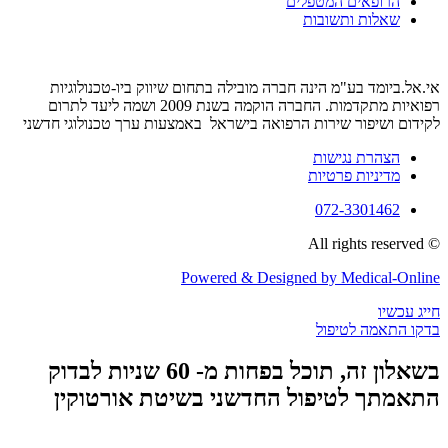
הרופאים המטפלים
שאלות ותשובות
אי.אל.ביומד בע"מ הינה חברה מובילה בתחום שיווק ביו-טכנולוגיות
רפואיות מתקדמות. החברה הוקמה בשנת 2009 ושמה ליעד לתרום
לקידום ושיפור שירות הרפואה בישראל באמצעות ערך טכנולוגי חדשני
הצהרת נגישות
מדיניות פרטיות
072-3301462
© All rights reserved
Powered & Designed by Medical-Online
חייג עכשיו
בדקו התאמה לטיפול
בשאלון זה, תוכל בפחות מ- 60 שניות לבדוק
התאמתך לטיפול החדשני בשיטת אורטוקין