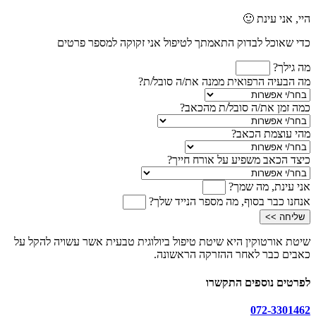
היי, אני עינת 🙂
כדי שאוכל לבדוק התאמתך לטיפול אני זקוקה למספר פרטים
מה גילך?
מה הבעיה הרפואית ממנה את/ה סובל/ת?
כמה זמן את/ה סובל/ת מהכאב?
מהי עוצמת הכאב?
כיצד הכאב משפיע על אורח חייך?
אני עינת, מה שמך?
אנחנו כבר בסוף, מה מספר הנייד שלך?
שליחה >>
שיטת אורטוקין היא שיטת טיפול ביולוגית טבעית אשר עשויה להקל על
כאבים כבר לאחר ההזרקה הראשונה.
לפרטים נוספים התקשרו
072-3301462