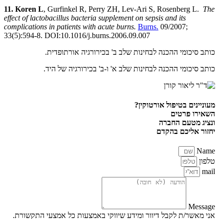
11. Koren L
, Gurfinkel R, Perry ZH, Lev-Ari S, Rosenberg L.
The
effect of lactobacillus bacteria supplement on sepsis and its
complications in patients with acute burns.
Burns
.
09/2007;
33(5):594-8. DOI:10.1016/j.burns.2006.09.007
כותב סיכומי ההכנה לבחינות שלב ב' בכירורגיה אורתופדית.
כותב סיכומי ההכנה לבחינות שלב א' ו-ב' בכירורגיה של היד.
מעוניינים בטיפול אורטוקין?
השאירו פרטים
ונציג מטעם החברה
יחזור אליכם בהקדם
Name
טלפון
mail
Message
אני מאשר/ת לקבל דיוור ומידע שיווקי באמצעות כל אמצעי התקשורת.